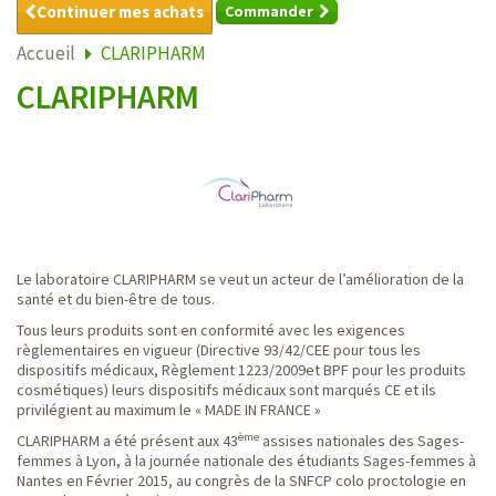
Continuer mes achats
Commander
Accueil
CLARIPHARM
CLARIPHARM
Le laboratoire CLARIPHARM se veut un acteur de l’amélioration de la
santé et du bien-être de tous.
Tous leurs produits sont en conformité avec les exigences
règlementaires en vigueur (Directive 93/42/CEE pour tous les
dispositifs médicaux, Règlement 1223/2009et BPF pour les produits
cosmétiques) leurs dispositifs médicaux sont marqués CE et ils
privilégient au maximum le « MADE IN FRANCE »
ème
CLARIPHARM a été présent aux 43
assises nationales des Sages-
femmes à Lyon, à la journée nationale des étudiants Sages-femmes à
Nantes en Février 2015, au congrès de la SNFCP colo proctologie en