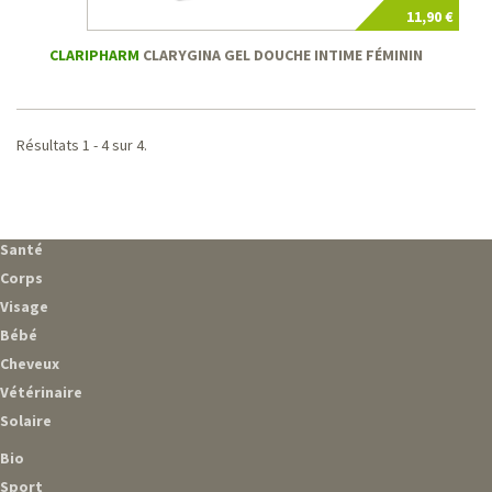
11,90 €
CLARIPHARM
CLARYGINA GEL DOUCHE INTIME FÉMININ
Résultats 1 - 4 sur 4.
Santé
Corps
Visage
Bébé
Cheveux
Vétérinaire
Solaire
Bio
Sport