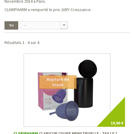
Novembre 2014 à Paris.
CLARIPHARM a remporté le prix JURY Croissance.
Tri
--
Résultats 1 - 4 sur 4.
Rupture de
stock
19,90 €
CLARIPHARM
CLARICUP COUPE MENSTRUELLE - TAILLE 1