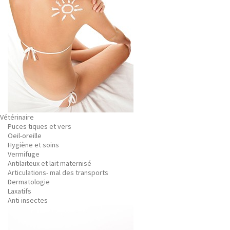
Vétérinaire
Puces tiques et vers
Oeil-oreille
Hygiène et soins
Vermifuge
Antilaiteux et lait maternisé
Articulations- mal des transports
Dermatologie
Laxatifs
Anti insectes