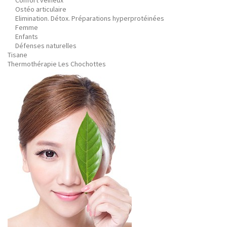
Confort veineux
Ostéo articulaire
Elimination. Détox. Préparations hyperprotéinées
Femme
Enfants
Défenses naturelles
Tisane
Thermothérapie Les Chochottes