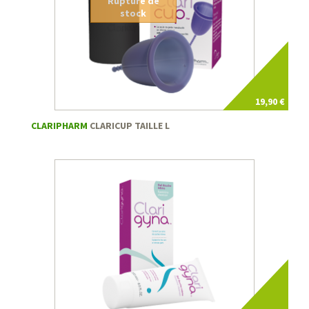
Rupture de
stock
19,90 €
CLARIPHARM
CLARICUP TAILLE L