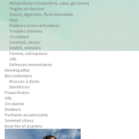
Métabolisme (cholestérol, cœur, glycémie)
Ongles et cheveux
Transit, digestion, flore intestinale
Yeux
Douleurs osteo-articulaires
Troubles urinaires
Circulation
Sommeil, stress
Vitalité, mémoire
Femme, ménopause
ORL
Défenses immunitaires
Homéopathie
Buccodentaire
Brosses à dents
Dentifrices
Peaux lésées
ORL
Circulation
Douleurs
Purifiants assainissants
Sommeil stress
Insectes et acariens