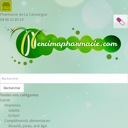
Pharmacie de La Canourgue
04 66 32 80 19
Rechercher
Toutes nos catégories
Santé
Vitamines
Adulte
Enfant
Compléments alimentaires
Beauté, peau, anti âge