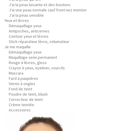
J'ai la peau luisante et des boutons
J'ai une peau normale sauf front nez menton
J'ai la peau sensible
Yeux et lèvres
Démaquillage yeux
Antipoches, anticernes
Contour yeux et lèvres
Stick réparateur lèvre, volumateur
Je me maquille
Démaquillage yeux
Maquillage semi permanent
Rouge à lèvres, gloss
Crayon à yeux, eyeliner, sourcils
Mascara
Fard à paupières
Vernis à ongles
Fond de teint
Poudre de teint, blush
Correcteur de teint
Crème teintée
Accessoires