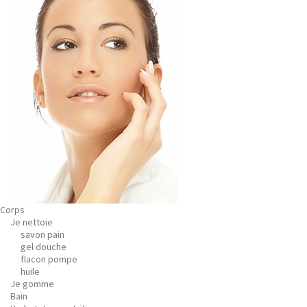
Corps
Je nettoie
savon pain
gel douche
flacon pompe
huile
Je gomme
Bain