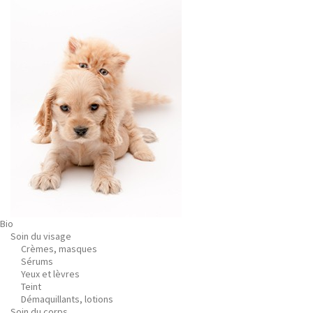
Bio
Soin du visage
Crèmes, masques
Sérums
Yeux et lèvres
Teint
Démaquillants, lotions
Soin du corps