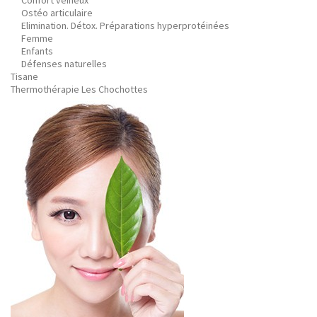
Confort veineux
Ostéo articulaire
Elimination. Détox. Préparations hyperprotéinées
Femme
Enfants
Défenses naturelles
Tisane
Thermothérapie Les Chochottes