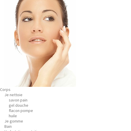
Corps
Je nettoie
savon pain
gel douche
flacon pompe
huile
Je gomme
Bain