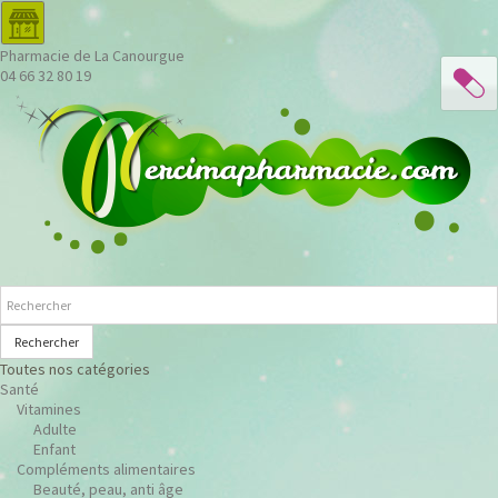
Pharmacie de La Canourgue
04 66 32 80 19
Rechercher
Toutes nos catégories
Santé
Vitamines
Adulte
Enfant
Compléments alimentaires
Beauté, peau, anti âge