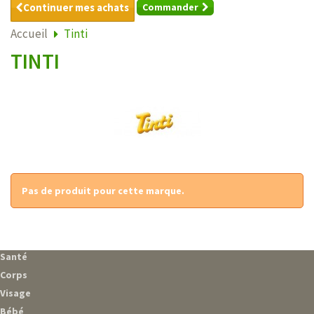
Continuer mes achats
Commander
Accueil
Tinti
TINTI
Pas de produit pour cette marque.
Santé
Corps
Visage
Bébé