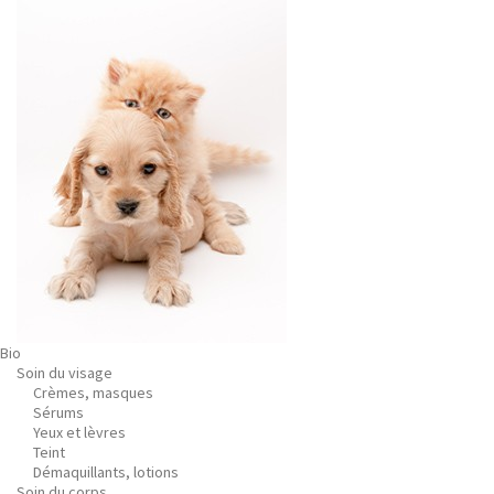
Bio
Soin du visage
Crèmes, masques
Sérums
Yeux et lèvres
Teint
Démaquillants, lotions
Soin du corps