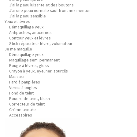
J'ai la peau luisante et des boutons
J'ai une peau normale sauf front nez menton
J'ai la peau sensible
Yeux et lèvres
Démaquillage yeux
Antipoches, anticernes
Contour yeux et lèvres
Stick réparateur lèvre, volumateur
Je me maquille
Démaquillage yeux
Maquillage semi permanent
Rouge à lèvres, gloss
Crayon à yeux, eyeliner, sourcils
Mascara
Fard à paupières
Vernis à ongles
Fond de teint
Poudre de teint, blush
Correcteur de teint
Crème teintée
Accessoires