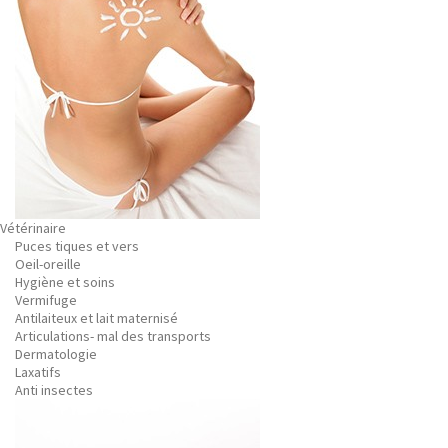
Vétérinaire
Puces tiques et vers
Oeil-oreille
Hygiène et soins
Vermifuge
Antilaiteux et lait maternisé
Articulations- mal des transports
Dermatologie
Laxatifs
Anti insectes