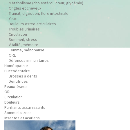
Métabolisme (cholestérol, cœur, glycémie)
Ongles et cheveux
Transit, digestion, flore intestinale
Yeux
Douleurs osteo-articulaires
Troubles urinaires
Circulation
Sommeil, stress
Vitalité, mémoire
Femme, ménopause
ORL
Défenses immunitaires
Homéopathie
Buccodentaire
Brosses à dents
Dentifrices
Peaux lésées
ORL
Circulation
Douleurs
Purifiants assainissants
Sommeil stress
Insectes et acariens