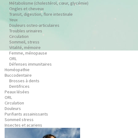
Métabolisme (cholestérol, cœur, glycémie)
Ongles et cheveux
Transit, digestion, flore intestinale
Yeux
Douleurs osteo-articulaires
Troubles urinaires
Circulation
Sommeil, stress
Vitalité, mémoire
Femme, ménopause
ORL
Défenses immunitaires
Homéopathie
Buccodentaire
Brosses à dents
Dentifrices
Peaux lésées
ORL
Circulation
Douleurs
Purifiants assainissants
Sommeil stress
Insectes et acariens