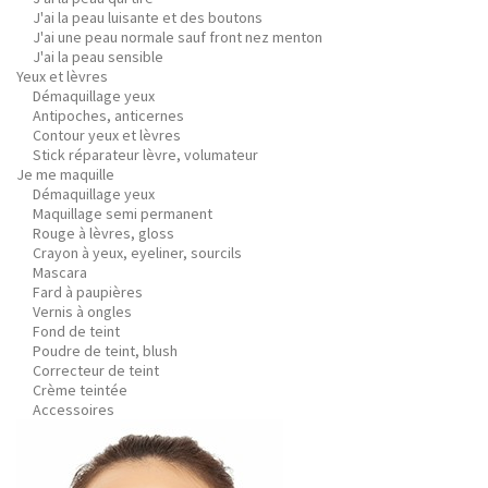
J'ai la peau luisante et des boutons
J'ai une peau normale sauf front nez menton
J'ai la peau sensible
Yeux et lèvres
Démaquillage yeux
Antipoches, anticernes
Contour yeux et lèvres
Stick réparateur lèvre, volumateur
Je me maquille
Démaquillage yeux
Maquillage semi permanent
Rouge à lèvres, gloss
Crayon à yeux, eyeliner, sourcils
Mascara
Fard à paupières
Vernis à ongles
Fond de teint
Poudre de teint, blush
Correcteur de teint
Crème teintée
Accessoires