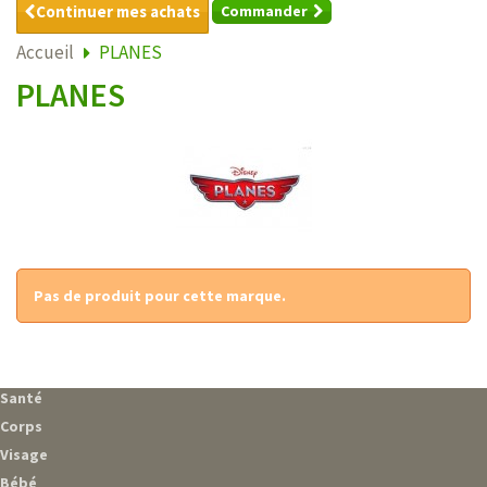
Continuer mes achats
Commander
Accueil
PLANES
PLANES
Pas de produit pour cette marque.
Santé
Corps
Visage
Bébé