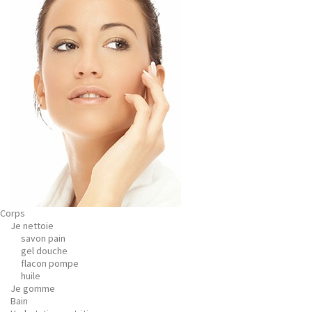
Corps
Je nettoie
savon pain
gel douche
flacon pompe
huile
Je gomme
Bain