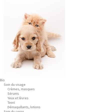
Bio
Soin du visage
Crèmes, masques
Sérums
Yeux et lèvres
Teint
Démaquillants, lotions
Soin du corps