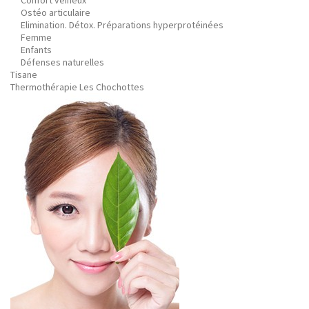
Confort veineux
Ostéo articulaire
Elimination. Détox. Préparations hyperprotéinées
Femme
Enfants
Défenses naturelles
Tisane
Thermothérapie Les Chochottes