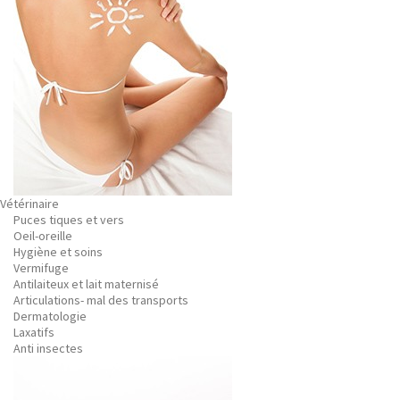
Vétérinaire
Puces tiques et vers
Oeil-oreille
Hygiène et soins
Vermifuge
Antilaiteux et lait maternisé
Articulations- mal des transports
Dermatologie
Laxatifs
Anti insectes