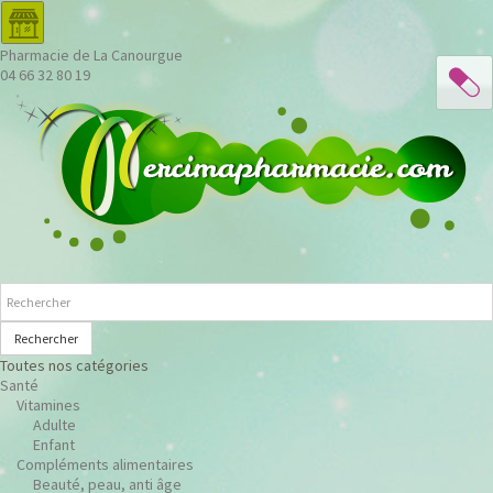
Pharmacie de La Canourgue
04 66 32 80 19
Rechercher
Toutes nos catégories
Santé
Vitamines
Adulte
Enfant
Compléments alimentaires
Beauté, peau, anti âge