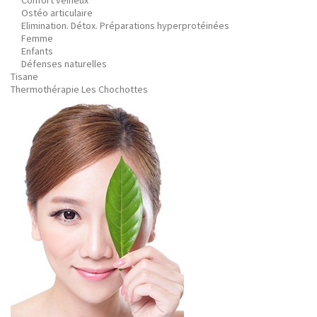
Confort veineux
Ostéo articulaire
Elimination. Détox. Préparations hyperprotéinées
Femme
Enfants
Défenses naturelles
Tisane
Thermothérapie Les Chochottes