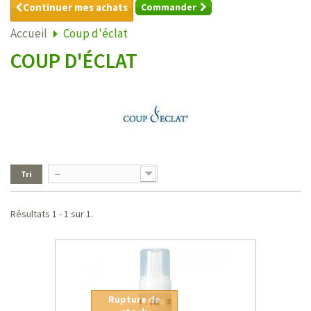
Continuer mes achats
Commander
Accueil
Coup d'éclat
COUP D'ÉCLAT
Tri
--
Résultats 1 - 1 sur 1.
Rupture de