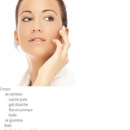
Corps
Je nettoie
savon pain
gel douche
flacon pompe
huile
Je gomme
Bain