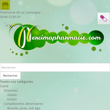
Pharmacie de La Canourgue
04 66 32 80 19
Rechercher
Toutes nos catégories
Santé
Vitamines
Adulte
Enfant
Compléments alimentaires
Beauté, peau, anti âge