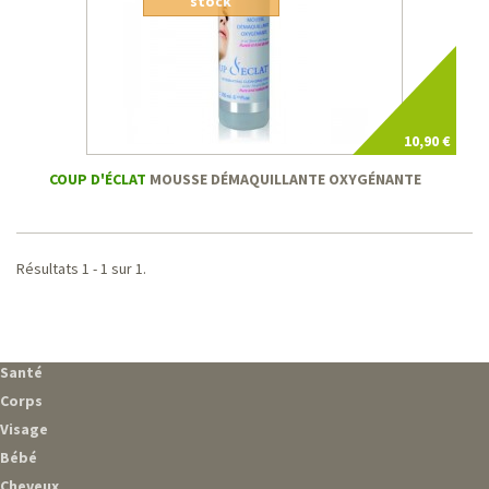
stock
10,90 €
COUP D'ÉCLAT
MOUSSE DÉMAQUILLANTE OXYGÉNANTE
Résultats 1 - 1 sur 1.
Santé
Corps
Visage
Bébé
Cheveux