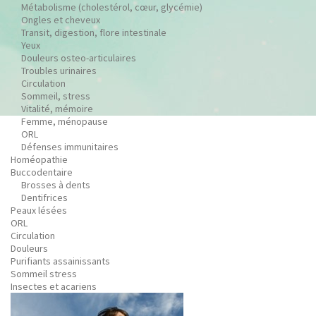
Métabolisme (cholestérol, cœur, glycémie)
Ongles et cheveux
Transit, digestion, flore intestinale
Yeux
Douleurs osteo-articulaires
Troubles urinaires
Circulation
Sommeil, stress
Vitalité, mémoire
Femme, ménopause
ORL
Défenses immunitaires
Homéopathie
Buccodentaire
Brosses à dents
Dentifrices
Peaux lésées
ORL
Circulation
Douleurs
Purifiants assainissants
Sommeil stress
Insectes et acariens