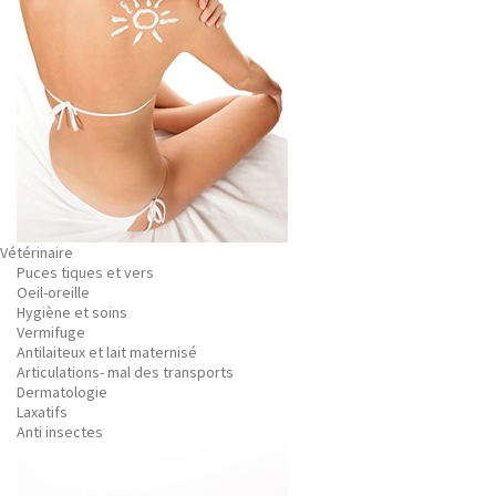
Vétérinaire
Puces tiques et vers
Oeil-oreille
Hygiène et soins
Vermifuge
Antilaiteux et lait maternisé
Articulations- mal des transports
Dermatologie
Laxatifs
Anti insectes