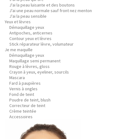
J'ai la peau luisante et des boutons
J'ai une peau normale sauf front nez menton
J'ai la peau sensible
Yeux et lèvres
Démaquillage yeux
Antipoches, anticernes
Contour yeux et lèvres
Stick réparateur lèvre, volumateur
Je me maquille
Démaquillage yeux
Maquillage semi permanent
Rouge à lèvres, gloss
Crayon à yeux, eyeliner, sourcils
Mascara
Fard à paupières
Vernis à ongles
Fond de teint
Poudre de teint, blush
Correcteur de teint
Crème teintée
Accessoires