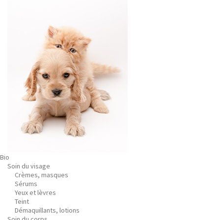
Bio
Soin du visage
Crèmes, masques
Sérums
Yeux et lèvres
Teint
Démaquillants, lotions
Soin du corps