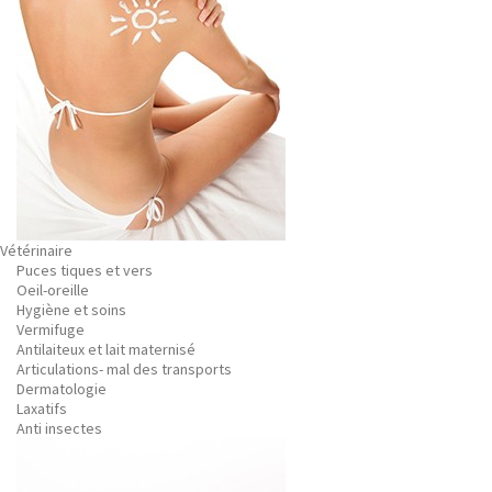
Vétérinaire
Puces tiques et vers
Oeil-oreille
Hygiène et soins
Vermifuge
Antilaiteux et lait maternisé
Articulations- mal des transports
Dermatologie
Laxatifs
Anti insectes