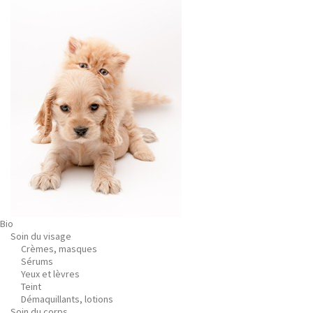
Bio
Soin du visage
Crèmes, masques
Sérums
Yeux et lèvres
Teint
Démaquillants, lotions
Soin du corps