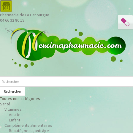
Pharmacie de La Canourgue
04 66 32 80 19
Rechercher
Toutes nos catégories
Santé
Vitamines
Adulte
Enfant
Compléments alimentaires
Beauté, peau, anti âge