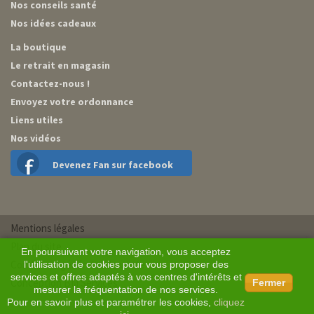
Nos conseils santé
Nos idées cadeaux
La boutique
Le retrait en magasin
Contactez-nous !
Envoyez votre ordonnance
Liens utiles
Nos vidéos
Devenez Fan sur facebook
Mentions légales
Plan du site
En poursuivant votre navigation, vous acceptez
Conditions générales de vente
l'utilisation de cookies pour vous proposer des
services et offres adaptés à vos centres d'intérêts et
Conception BM Services
Fermer
mesurer la fréquentation de nos services.
Pour en savoir plus et paramétrer les cookies,
cliquez