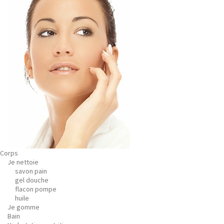
Corps
Je nettoie
savon pain
gel douche
flacon pompe
huile
Je gomme
Bain