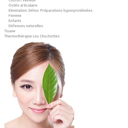
Confort veineux
Ostéo articulaire
Elimination. Détox. Préparations hyperprotéinées
Femme
Enfants
Défenses naturelles
Tisane
Thermothérapie Les Chochottes