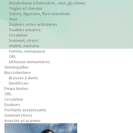
Métabolisme (cholestérol, cœur, glycémie)
Ongles et cheveux
Transit, digestion, flore intestinale
Yeux
Douleurs osteo-articulaires
Troubles urinaires
Circulation
Sommeil, stress
Vitalité, mémoire
Femme, ménopause
ORL
Défenses immunitaires
Homéopathie
Buccodentaire
Brosses à dents
Dentifrices
Peaux lésées
ORL
Circulation
Douleurs
Purifiants assainissants
Sommeil stress
Insectes et acariens