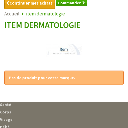
Continuer mes achats
Commander
Accueil
item dermatologie
ITEM DERMATOLOGIE
Pas de produit pour cette marque.
Santé
Corps
Visage
Bébé