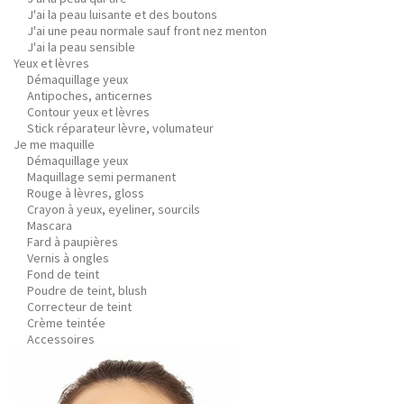
J'ai la peau luisante et des boutons
J'ai une peau normale sauf front nez menton
J'ai la peau sensible
Yeux et lèvres
Démaquillage yeux
Antipoches, anticernes
Contour yeux et lèvres
Stick réparateur lèvre, volumateur
Je me maquille
Démaquillage yeux
Maquillage semi permanent
Rouge à lèvres, gloss
Crayon à yeux, eyeliner, sourcils
Mascara
Fard à paupières
Vernis à ongles
Fond de teint
Poudre de teint, blush
Correcteur de teint
Crème teintée
Accessoires