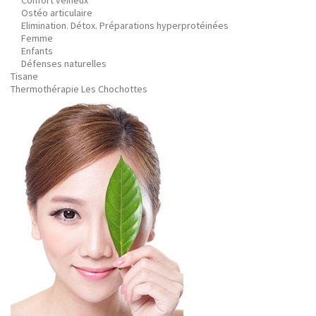
Confort veineux
Ostéo articulaire
Elimination. Détox. Préparations hyperprotéinées
Femme
Enfants
Défenses naturelles
Tisane
Thermothérapie Les Chochottes