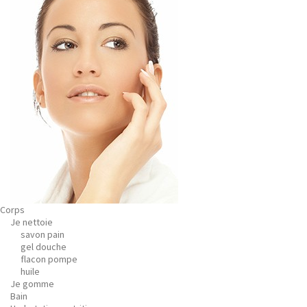
Corps
Je nettoie
savon pain
gel douche
flacon pompe
huile
Je gomme
Bain