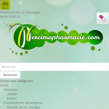
Pharmacie de La Canourgue
04 66 32 80 19
Rechercher
Toutes nos catégories
Santé
Vitamines
Adulte
Enfant
Compléments alimentaires
Beauté, peau, anti âge