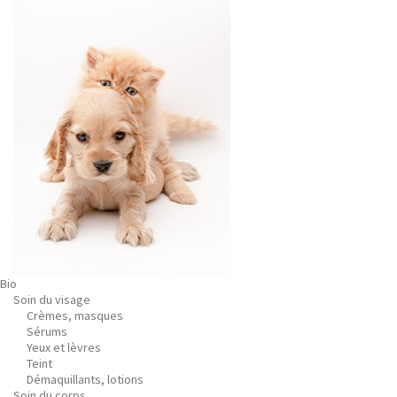
Bio
Soin du visage
Crèmes, masques
Sérums
Yeux et lèvres
Teint
Démaquillants, lotions
Soin du corps