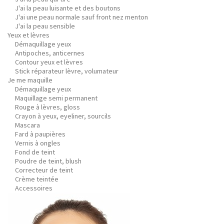
J'ai la peau luisante et des boutons
J'ai une peau normale sauf front nez menton
J'ai la peau sensible
Yeux et lèvres
Démaquillage yeux
Antipoches, anticernes
Contour yeux et lèvres
Stick réparateur lèvre, volumateur
Je me maquille
Démaquillage yeux
Maquillage semi permanent
Rouge à lèvres, gloss
Crayon à yeux, eyeliner, sourcils
Mascara
Fard à paupières
Vernis à ongles
Fond de teint
Poudre de teint, blush
Correcteur de teint
Crème teintée
Accessoires