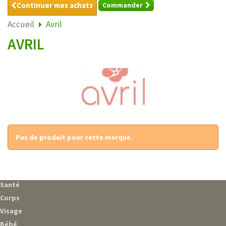
Continuer mes achats
Commander
Accueil
Avril
AVRIL
Pas de produit pour cette marque.
Santé
Corps
Visage
Bébé