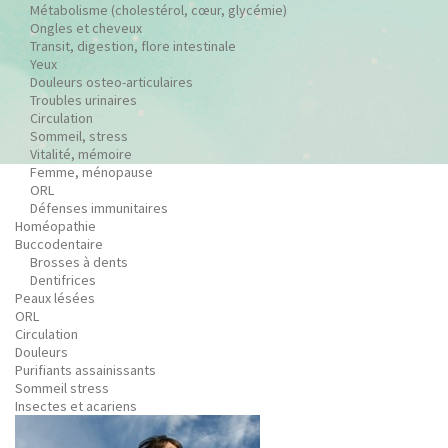
Métabolisme (cholestérol, cœur, glycémie)
Ongles et cheveux
Transit, digestion, flore intestinale
Yeux
Douleurs osteo-articulaires
Troubles urinaires
Circulation
Sommeil, stress
Vitalité, mémoire
Femme, ménopause
ORL
Défenses immunitaires
Homéopathie
Buccodentaire
Brosses à dents
Dentifrices
Peaux lésées
ORL
Circulation
Douleurs
Purifiants assainissants
Sommeil stress
Insectes et acariens