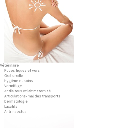
Vétérinaire
Puces tiques et vers
Oeil-oreille
Hygiène et soins
Vermifuge
Antilaiteux et lait maternisé
Articulations- mal des transports
Dermatologie
Laxatifs
Anti insectes