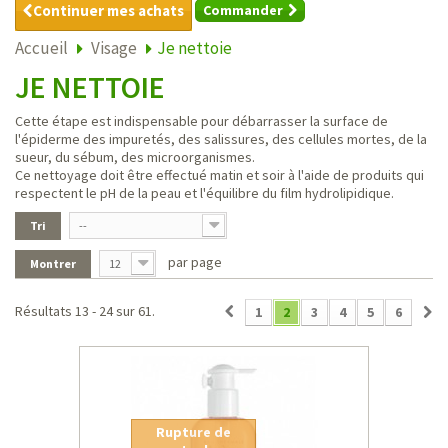
Continuer mes achats
Commander
Accueil
Visage
Je nettoie
JE NETTOIE
Cette étape est indispensable pour débarrasser la surface de
l'épiderme des impuretés, des salissures, des cellules mortes, de la
sueur, du sébum, des microorganismes.
Ce nettoyage doit être effectué matin et soir à l'aide de produits qui
respectent le pH de la peau et l'équilibre du film hydrolipidique.
Tri
--
par page
Montrer
12
Résultats 13 - 24 sur 61.
1
2
3
4
5
6
Rupture de