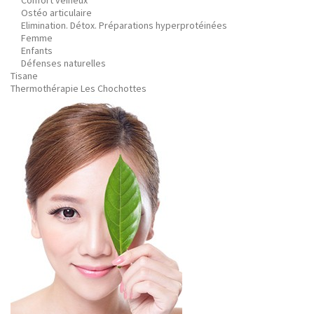
Confort veineux
Ostéo articulaire
Elimination. Détox. Préparations hyperprotéinées
Femme
Enfants
Défenses naturelles
Tisane
Thermothérapie Les Chochottes