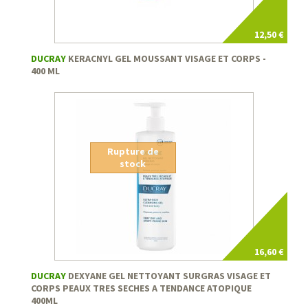
12,50 €
DUCRAY
KERACNYL GEL MOUSSANT VISAGE ET CORPS -
400 ML
Rupture de
stock
16,60 €
DUCRAY
DEXYANE GEL NETTOYANT SURGRAS VISAGE ET
CORPS PEAUX TRES SECHES A TENDANCE ATOPIQUE
400ML