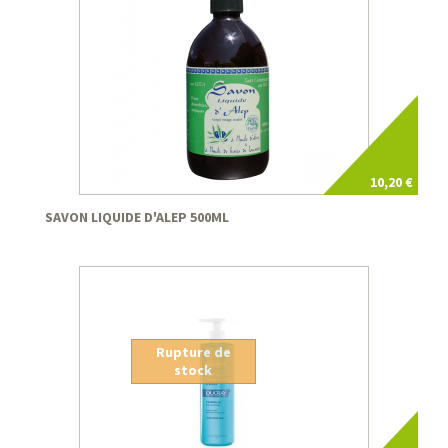
10,20 €
SAVON LIQUIDE D'ALEP 500ML
Rupture de
stock