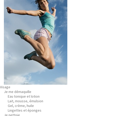
Visage
Je me démaquille
Eau tonique et lotion
Lait, mousse, émulsion
Gel, crème, huile
Lingettes et éponges
Je nettoie