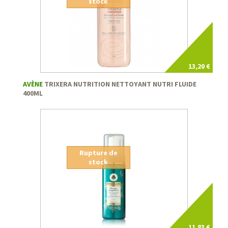
stock
13,20 €
AVÈNE
TRIXERA NUTRITION NETTOYANT NUTRI FLUIDE
400ML
Rupture de
stock
11,83 €