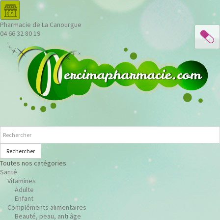
Pharmacie de La Canourgue
04 66 32 80 19
Rechercher
Toutes nos catégories
Santé
Vitamines
Adulte
Enfant
Compléments alimentaires
Beauté, peau, anti âge