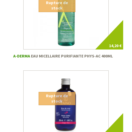
Rupture de
stock
14,20 €
A-DERMA
EAU MICELLAIRE PURIFIANTE PHYS-AC 400ML
Rupture de
stock