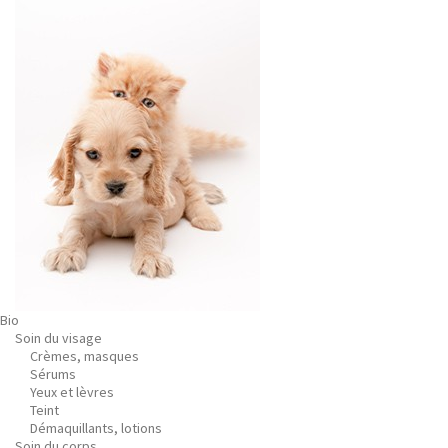
Bio
Soin du visage
Crèmes, masques
Sérums
Yeux et lèvres
Teint
Démaquillants, lotions
Soin du corps