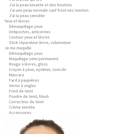
J'ai la peau luisante et des boutons
J'ai une peau normale sauf front nez menton
J'ai la peau sensible
Yeux et lèvres
Démaquillage yeux
Antipoches, anticernes
Contour yeux et lèvres
Stick réparateur lèvre, volumateur
Je me maquille
Démaquillage yeux
Maquillage semi permanent
Rouge à lèvres, gloss
Crayon à yeux, eyeliner, sourcils
Mascara
Fard à paupières
Vernis à ongles
Fond de teint
Poudre de teint, blush
Correcteur de teint
Crème teintée
Accessoires