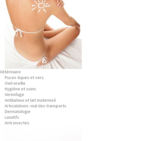
Vétérinaire
Puces tiques et vers
Oeil-oreille
Hygiène et soins
Vermifuge
Antilaiteux et lait maternisé
Articulations- mal des transports
Dermatologie
Laxatifs
Anti insectes