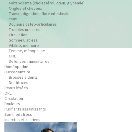
Métabolisme (cholestérol, cœur, glycémie)
Ongles et cheveux
Transit, digestion, flore intestinale
Yeux
Douleurs osteo-articulaires
Troubles urinaires
Circulation
Sommeil, stress
Vitalité, mémoire
Femme, ménopause
ORL
Défenses immunitaires
Homéopathie
Buccodentaire
Brosses à dents
Dentifrices
Peaux lésées
ORL
Circulation
Douleurs
Purifiants assainissants
Sommeil stress
Insectes et acariens