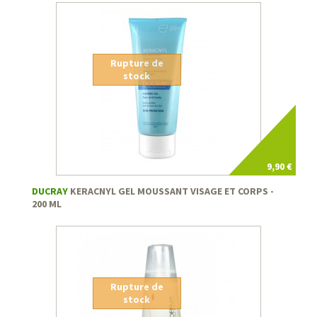
Rupture de
stock
9,90 €
DUCRAY
KERACNYL GEL MOUSSANT VISAGE ET CORPS -
200 ML
Rupture de
stock