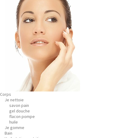
Corps
Je nettoie
savon pain
gel douche
flacon pompe
huile
Je gomme
Bain