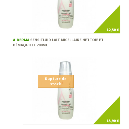
12,50 €
A-DERMA
SENSIFLUID LAIT MICELLAIRE NETTOIE ET
DÉMAQUILLE 200ML
Rupture de
stock
15,90 €