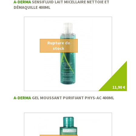
A-DERMA
SENSIFLUID LAIT MICELLAIRE NETTOIE ET
DÉMAQUILLE 400ML
Rupture de
stock
11,90 €
A-DERMA
GEL MOUSSANT PURIFIANT PHYS-AC 400ML