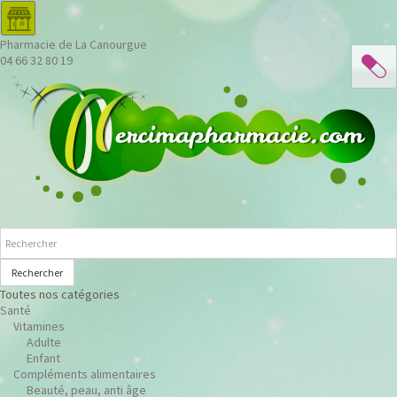
Pharmacie de La Canourgue
04 66 32 80 19
Rechercher
Toutes nos catégories
Santé
Vitamines
Adulte
Enfant
Compléments alimentaires
Beauté, peau, anti âge