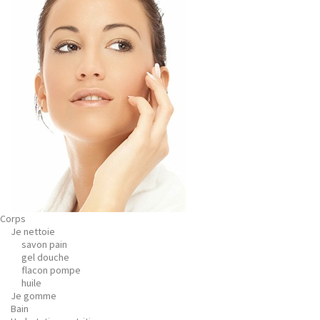
Corps
Je nettoie
savon pain
gel douche
flacon pompe
huile
Je gomme
Bain