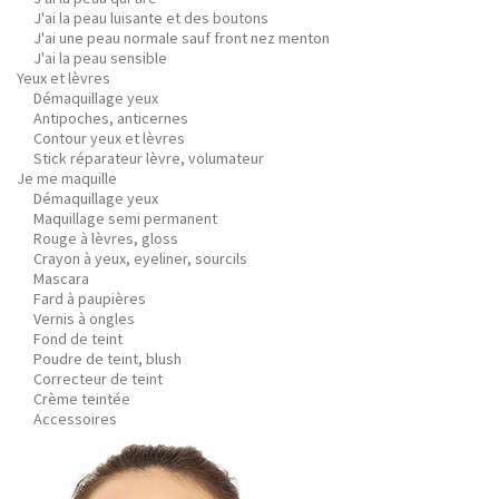
J'ai la peau luisante et des boutons
J'ai une peau normale sauf front nez menton
J'ai la peau sensible
Yeux et lèvres
Démaquillage yeux
Antipoches, anticernes
Contour yeux et lèvres
Stick réparateur lèvre, volumateur
Je me maquille
Démaquillage yeux
Maquillage semi permanent
Rouge à lèvres, gloss
Crayon à yeux, eyeliner, sourcils
Mascara
Fard à paupières
Vernis à ongles
Fond de teint
Poudre de teint, blush
Correcteur de teint
Crème teintée
Accessoires