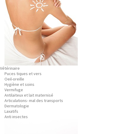
Vétérinaire
Puces tiques et vers
Oeil-oreille
Hygiène et soins
Vermifuge
Antilaiteux et lait maternisé
Articulations- mal des transports
Dermatologie
Laxatifs
Anti insectes