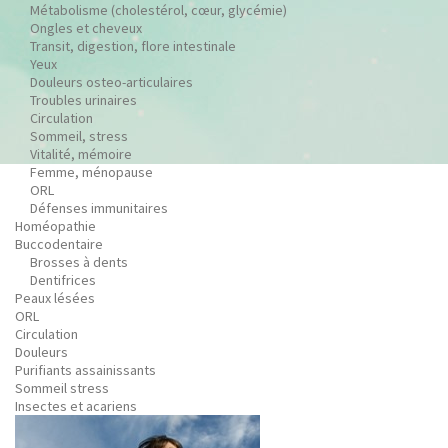
Métabolisme (cholestérol, cœur, glycémie)
Ongles et cheveux
Transit, digestion, flore intestinale
Yeux
Douleurs osteo-articulaires
Troubles urinaires
Circulation
Sommeil, stress
Vitalité, mémoire
Femme, ménopause
ORL
Défenses immunitaires
Homéopathie
Buccodentaire
Brosses à dents
Dentifrices
Peaux lésées
ORL
Circulation
Douleurs
Purifiants assainissants
Sommeil stress
Insectes et acariens