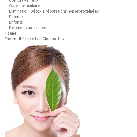
Confort veineux
Ostéo articulaire
Elimination. Détox. Préparations hyperprotéinées
Femme
Enfants
Défenses naturelles
Tisane
Thermothérapie Les Chochottes