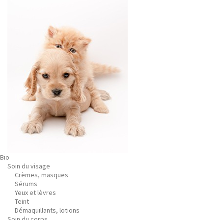
Bio
Soin du visage
Crèmes, masques
Sérums
Yeux et lèvres
Teint
Démaquillants, lotions
Soin du corps