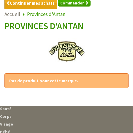
Continuer mes achats
Commander
Accueil
Provinces d'Antan
PROVINCES D'ANTAN
Pas de produit pour cette marque.
Santé
Corps
Visage
Bébé