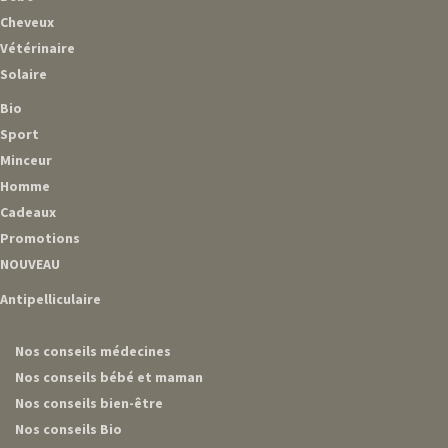
Cheveux
Vétérinaire
Solaire
Bio
Sport
Minceur
Homme
Cadeaux
Promotions
NOUVEAU
Antipelliculaire
Nos conseils médecines
Nos conseils bébé et maman
Nos conseils bien-être
Nos conseils Bio