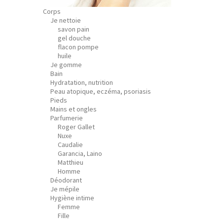
Corps
Je nettoie
savon pain
gel douche
flacon pompe
huile
Je gomme
Bain
Hydratation, nutrition
Peau atopique, eczéma, psoriasis
Pieds
Mains et ongles
Parfumerie
Roger Gallet
Nuxe
Caudalie
Garancia, Laino
Matthieu
Homme
Déodorant
Je mépile
Hygiène intime
Femme
Fille