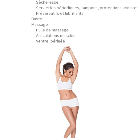
Sècheresse
Serviettes périodiques, tampons, protections urinaire
Préservatifs et lubrifiants
Buste
Massage
Huile de massage
Articulations muscles
Ventre, périnée