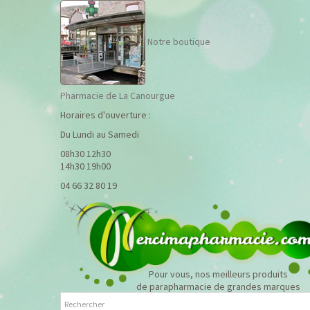
Notre boutique
Pharmacie de La Canourgue
Horaires d'ouverture :
Du Lundi au Samedi
08h30 12h30
14h30 19h00
04 66 32 80 19
Pour vous, nos meilleurs produits
de parapharmacie de grandes marques