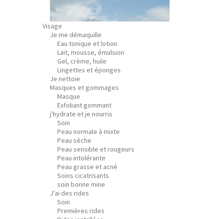
Visage
Je me démaquille
Eau tonique et lotion
Lait, mousse, émulsion
Gel, crème, huile
Lingettes et éponges
Je nettoie
Masques et gommages
Masque
Exfoliant gommant
j'hydrate et je nourris
Soin
Peau normale à mixte
Peau sèche
Peau sensible et rougeurs
Peau intolérante
Peau grasse et acné
Soins cicatrisants
soin bonne mine
J'ai des rides
Soin
Premières rides