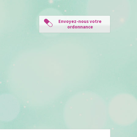
Envoyez-nous votre
ordonnance