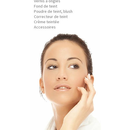
Vernis à ongles
Fond de teint
Poudre de teint, blush
Correcteur de teint
Crème teintée
Accessoires