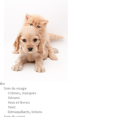
Bio
Soin du visage
Crèmes, masques
Sérums
Yeux et lèvres
Teint
Démaquillants, lotions
Soin du corps