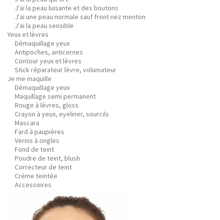
J'ai la peau luisante et des boutons
J'ai une peau normale sauf front nez menton
J'ai la peau sensible
Yeux et lèvres
Démaquillage yeux
Antipoches, anticernes
Contour yeux et lèvres
Stick réparateur lèvre, volumateur
Je me maquille
Démaquillage yeux
Maquillage semi permanent
Rouge à lèvres, gloss
Crayon à yeux, eyeliner, sourcils
Mascara
Fard à paupières
Vernis à ongles
Fond de teint
Poudre de teint, blush
Correcteur de teint
Crème teintée
Accessoires