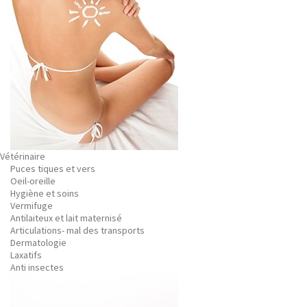
Vétérinaire
Puces tiques et vers
Oeil-oreille
Hygiène et soins
Vermifuge
Antilaiteux et lait maternisé
Articulations- mal des transports
Dermatologie
Laxatifs
Anti insectes