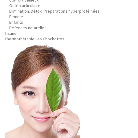
Confort veineux
Ostéo articulaire
Elimination. Détox. Préparations hyperprotéinées
Femme
Enfants
Défenses naturelles
Tisane
Thermothérapie Les Chochottes