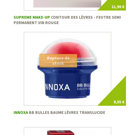
11,90 €
SUPREME MAKE-UP
CONTOUR DES LÈVRES - FEUTRE SEMI
PERMANENT VIN ROUGE
Rupture de
stock
8,55 €
INNOXA
BB BULLES BAUME LÈVRES TRANSLUCIDE