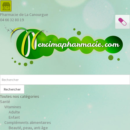
Pharmacie de La Canourgue
04 66 32 80 19
Rechercher
Toutes nos catégories
Santé
Vitamines
Adulte
Enfant
Compléments alimentaires
Beauté, peau, anti âge