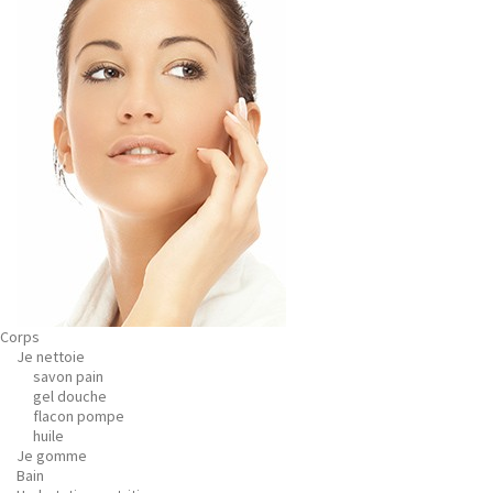
Corps
Je nettoie
savon pain
gel douche
flacon pompe
huile
Je gomme
Bain