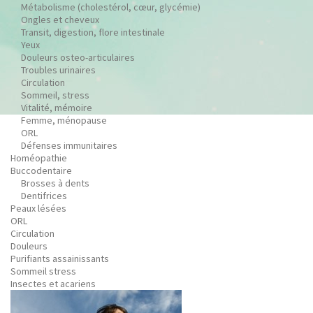
Métabolisme (cholestérol, cœur, glycémie)
Ongles et cheveux
Transit, digestion, flore intestinale
Yeux
Douleurs osteo-articulaires
Troubles urinaires
Circulation
Sommeil, stress
Vitalité, mémoire
Femme, ménopause
ORL
Défenses immunitaires
Homéopathie
Buccodentaire
Brosses à dents
Dentifrices
Peaux lésées
ORL
Circulation
Douleurs
Purifiants assainissants
Sommeil stress
Insectes et acariens