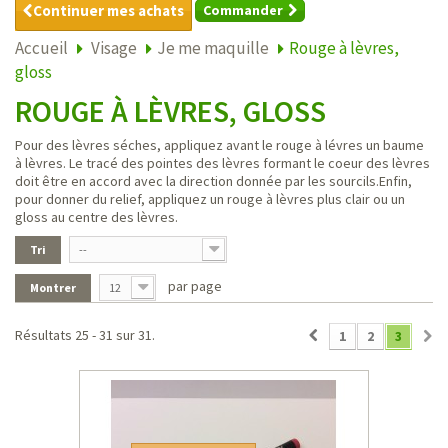
Continuer mes achats
Commander
Accueil
Visage
Je me maquille
Rouge à lèvres,
gloss
ROUGE À LÈVRES, GLOSS
Pour des lèvres séches, appliquez avant le rouge à lévres un baume
à lèvres. Le tracé des pointes des lèvres formant le coeur des lèvres
doit être en accord avec la direction donnée par les sourcils.Enfin,
pour donner du relief, appliquez un rouge à lèvres plus clair ou un
gloss au centre des lèvres.
Tri
--
par page
Montrer
12
Résultats 25 - 31 sur 31.
1
2
3