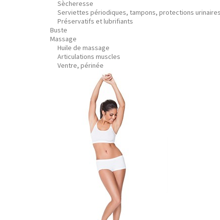
Sècheresse
Serviettes périodiques, tampons, protections urinaire
Préservatifs et lubrifiants
Buste
Massage
Huile de massage
Articulations muscles
Ventre, périnée