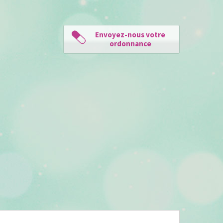
Envoyez-nous votre
ordonnance