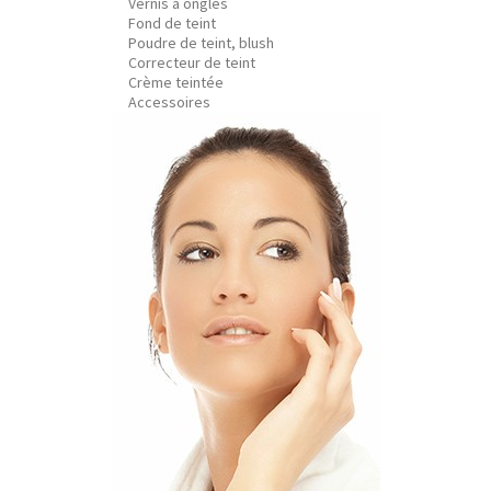
Vernis à ongles
Fond de teint
Poudre de teint, blush
Correcteur de teint
Crème teintée
Accessoires