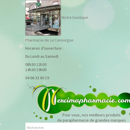
Notre boutique
Pharmacie de La Canourgue
Horaires d'ouverture :
Du Lundi au Samedi
08h30 12h30
14h30 19h00
04 66 32 80 19
Pour vous, nos meilleurs produits
de parapharmacie de grandes marques