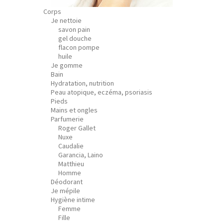
Corps
Je nettoie
savon pain
gel douche
flacon pompe
huile
Je gomme
Bain
Hydratation, nutrition
Peau atopique, eczéma, psoriasis
Pieds
Mains et ongles
Parfumerie
Roger Gallet
Nuxe
Caudalie
Garancia, Laino
Matthieu
Homme
Déodorant
Je mépile
Hygiène intime
Femme
Fille