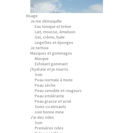
Visage
Je me démaquille
Eau tonique et lotion
Lait, mousse, émulsion
Gel, crème, huile
Lingettes et éponges
Je nettoie
Masques et gommages
Masque
Exfoliant gommant
j'hydrate et je nourris
Soin
Peau normale à mixte
Peau sèche
Peau sensible et rougeurs
Peau intolérante
Peau grasse et acné
Soins cicatrisants
soin bonne mine
J'ai des rides
Soin
Premières rides