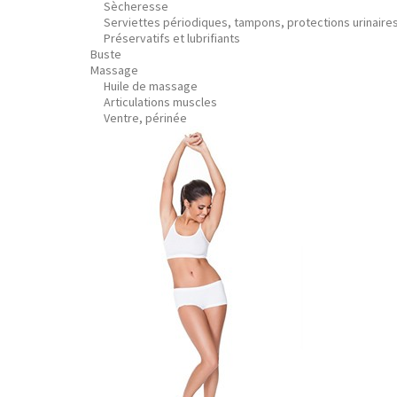
Sècheresse
Serviettes périodiques, tampons, protections urinaire
Préservatifs et lubrifiants
Buste
Massage
Huile de massage
Articulations muscles
Ventre, périnée