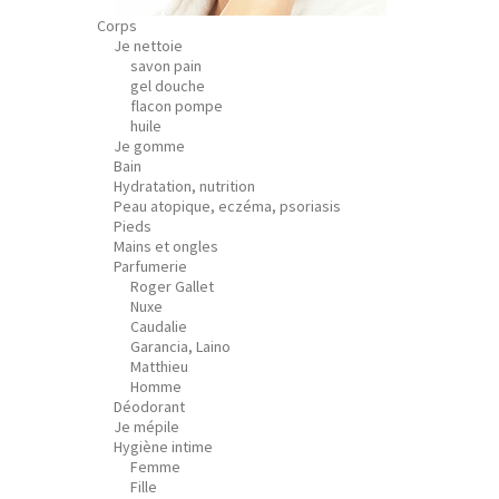
Corps
Je nettoie
savon pain
gel douche
flacon pompe
huile
Je gomme
Bain
Hydratation, nutrition
Peau atopique, eczéma, psoriasis
Pieds
Mains et ongles
Parfumerie
Roger Gallet
Nuxe
Caudalie
Garancia, Laino
Matthieu
Homme
Déodorant
Je mépile
Hygiène intime
Femme
Fille