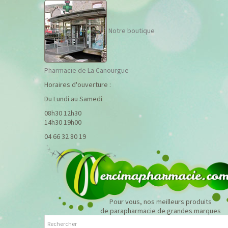
Notre boutique
Pharmacie de La Canourgue
Horaires d'ouverture :
Du Lundi au Samedi
08h30 12h30
14h30 19h00
04 66 32 80 19
Pour vous, nos meilleurs produits
de parapharmacie de grandes marques