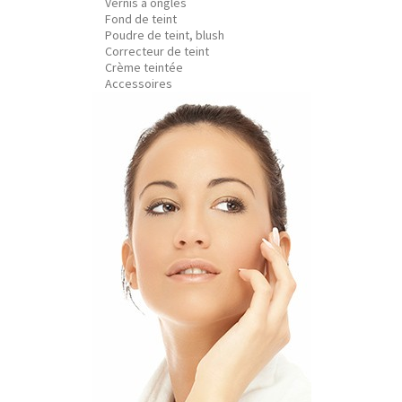
Vernis à ongles
Fond de teint
Poudre de teint, blush
Correcteur de teint
Crème teintée
Accessoires