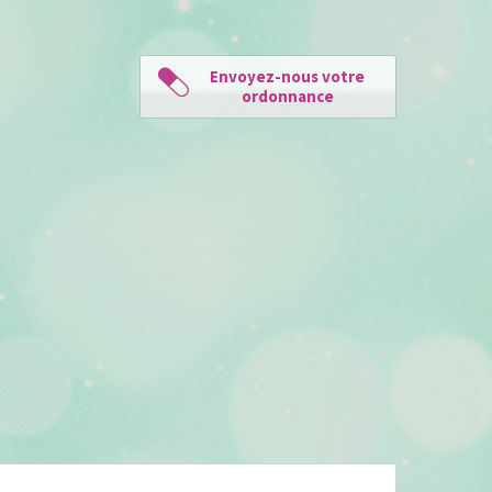
Envoyez-nous votre
ordonnance