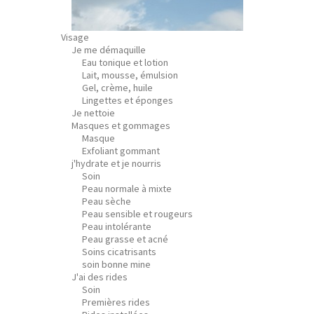
Visage
Je me démaquille
Eau tonique et lotion
Lait, mousse, émulsion
Gel, crème, huile
Lingettes et éponges
Je nettoie
Masques et gommages
Masque
Exfoliant gommant
j'hydrate et je nourris
Soin
Peau normale à mixte
Peau sèche
Peau sensible et rougeurs
Peau intolérante
Peau grasse et acné
Soins cicatrisants
soin bonne mine
J'ai des rides
Soin
Premières rides