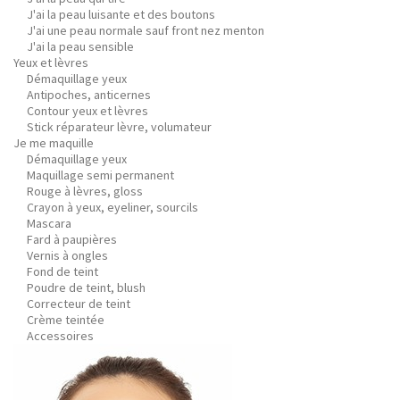
J'ai la peau luisante et des boutons
J'ai une peau normale sauf front nez menton
J'ai la peau sensible
Yeux et lèvres
Démaquillage yeux
Antipoches, anticernes
Contour yeux et lèvres
Stick réparateur lèvre, volumateur
Je me maquille
Démaquillage yeux
Maquillage semi permanent
Rouge à lèvres, gloss
Crayon à yeux, eyeliner, sourcils
Mascara
Fard à paupières
Vernis à ongles
Fond de teint
Poudre de teint, blush
Correcteur de teint
Crème teintée
Accessoires