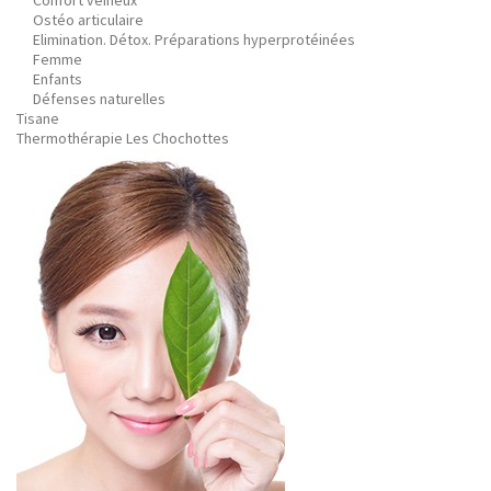
Confort veineux
Ostéo articulaire
Elimination. Détox. Préparations hyperprotéinées
Femme
Enfants
Défenses naturelles
Tisane
Thermothérapie Les Chochottes