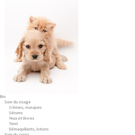
Bio
Soin du visage
Crèmes, masques
Sérums
Yeux et lèvres
Teint
Démaquillants, lotions
Soin du corps