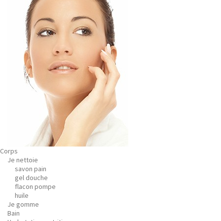
Corps
Je nettoie
savon pain
gel douche
flacon pompe
huile
Je gomme
Bain