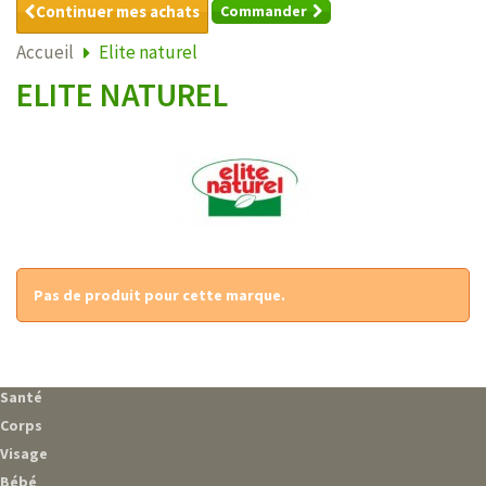
Continuer mes achats
Commander
Accueil
Elite naturel
ELITE NATUREL
Pas de produit pour cette marque.
Santé
Corps
Visage
Bébé