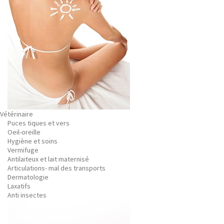
Vétérinaire
Puces tiques et vers
Oeil-oreille
Hygiène et soins
Vermifuge
Antilaiteux et lait maternisé
Articulations- mal des transports
Dermatologie
Laxatifs
Anti insectes