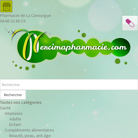
Pharmacie de La Canourgue
04 66 32 80 19
Rechercher
Toutes nos catégories
Santé
Vitamines
Adulte
Enfant
Compléments alimentaires
Beauté, peau, anti âge