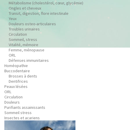
Métabolisme (cholestérol, cœur, glycémie)
Ongles et cheveux
Transit, digestion, flore intestinale
Yeux
Douleurs osteo-articulaires
Troubles urinaires
Circulation
Sommeil, stress
Vitalité, mémoire
Femme, ménopause
ORL
Défenses immunitaires
Homéopathie
Buccodentaire
Brosses à dents
Dentifrices
Peaux lésées
ORL
Circulation
Douleurs
Purifiants assainissants
Sommeil stress
Insectes et acariens