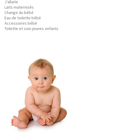
J'allaite
Laits maternisés
Change du bébé
Eau de toilette bébé
Accessoires bébé
Toilette et soin jeunes enfants