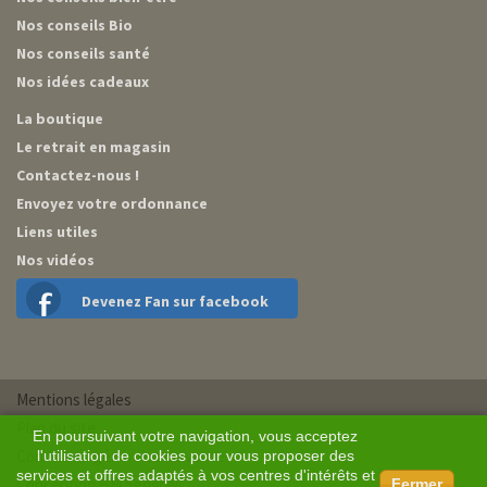
Nos conseils Bio
Nos conseils santé
Nos idées cadeaux
La boutique
Le retrait en magasin
Contactez-nous !
Envoyez votre ordonnance
Liens utiles
Nos vidéos
Devenez Fan sur facebook
Mentions légales
Plan du site
En poursuivant votre navigation, vous acceptez
Conditions générales de vente
l'utilisation de cookies pour vous proposer des
services et offres adaptés à vos centres d'intérêts et
Conception BM Services
Fermer