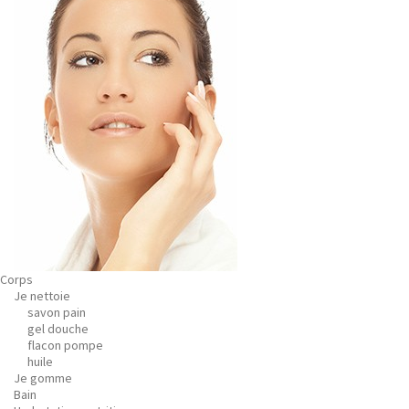
Corps
Je nettoie
savon pain
gel douche
flacon pompe
huile
Je gomme
Bain