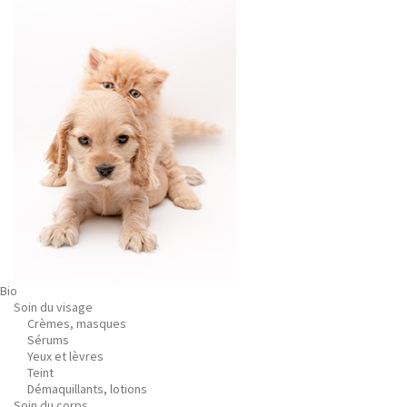
Bio
Soin du visage
Crèmes, masques
Sérums
Yeux et lèvres
Teint
Démaquillants, lotions
Soin du corps