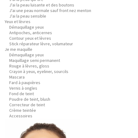
J'ai la peau luisante et des boutons
J'ai une peau normale sauf front nez menton
J'ai la peau sensible
Yeux et lèvres
Démaquillage yeux
Antipoches, anticernes
Contour yeux et lèvres
Stick réparateur lèvre, volumateur
Je me maquille
Démaquillage yeux
Maquillage semi permanent
Rouge à lèvres, gloss
Crayon à yeux, eyeliner, sourcils
Mascara
Fard à paupières
Vernis à ongles
Fond de teint
Poudre de teint, blush
Correcteur de teint
Crème teintée
Accessoires