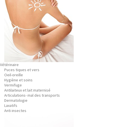
Vétérinaire
Puces tiques et vers
Oeil-oreille
Hygiène et soins
Vermifuge
Antilaiteux et lait maternisé
Articulations- mal des transports
Dermatologie
Laxatifs
Anti insectes