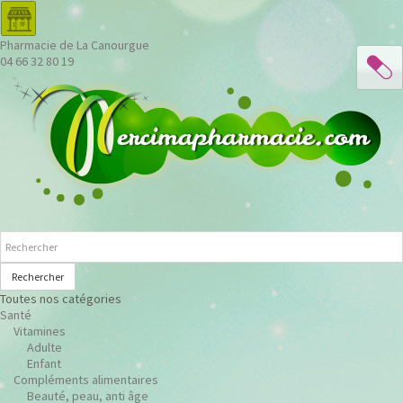
Pharmacie de La Canourgue
04 66 32 80 19
Rechercher
Toutes nos catégories
Santé
Vitamines
Adulte
Enfant
Compléments alimentaires
Beauté, peau, anti âge