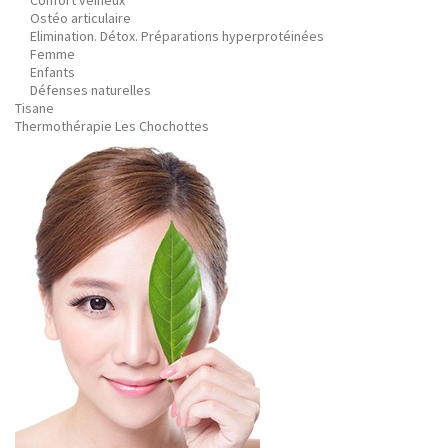
Confort veineux
Ostéo articulaire
Elimination. Détox. Préparations hyperprotéinées
Femme
Enfants
Défenses naturelles
Tisane
Thermothérapie Les Chochottes