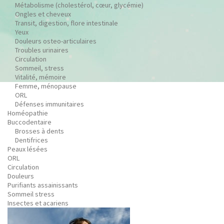
Métabolisme (cholestérol, cœur, glycémie)
Ongles et cheveux
Transit, digestion, flore intestinale
Yeux
Douleurs osteo-articulaires
Troubles urinaires
Circulation
Sommeil, stress
Vitalité, mémoire
Femme, ménopause
ORL
Défenses immunitaires
Homéopathie
Buccodentaire
Brosses à dents
Dentifrices
Peaux lésées
ORL
Circulation
Douleurs
Purifiants assainissants
Sommeil stress
Insectes et acariens