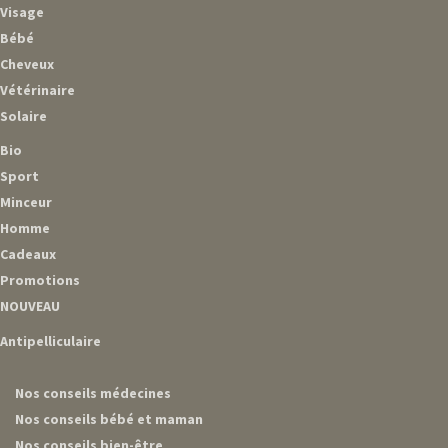
Visage
Bébé
Cheveux
Vétérinaire
Solaire
Bio
Sport
Minceur
Homme
Cadeaux
Promotions
NOUVEAU
Antipelliculaire
Nos conseils médecines
Nos conseils bébé et maman
Nos conseils bien-être