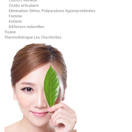
Confort veineux
Ostéo articulaire
Elimination. Détox. Préparations hyperprotéinées
Femme
Enfants
Défenses naturelles
Tisane
Thermothérapie Les Chochottes