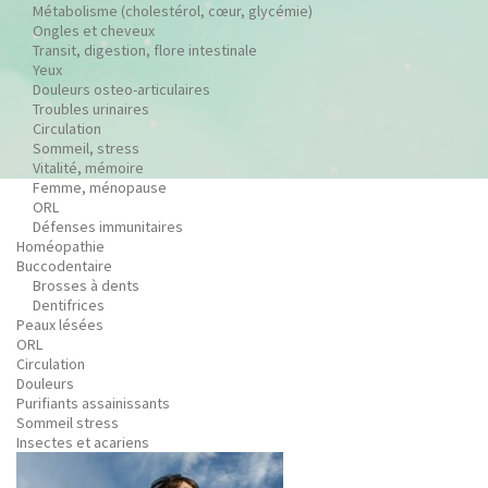
Métabolisme (cholestérol, cœur, glycémie)
Ongles et cheveux
Transit, digestion, flore intestinale
Yeux
Douleurs osteo-articulaires
Troubles urinaires
Circulation
Sommeil, stress
Vitalité, mémoire
Femme, ménopause
ORL
Défenses immunitaires
Homéopathie
Buccodentaire
Brosses à dents
Dentifrices
Peaux lésées
ORL
Circulation
Douleurs
Purifiants assainissants
Sommeil stress
Insectes et acariens