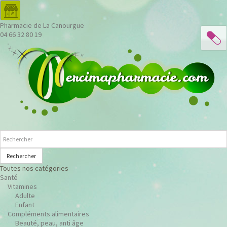
Pharmacie de La Canourgue
04 66 32 80 19
Rechercher
Toutes nos catégories
Santé
Vitamines
Adulte
Enfant
Compléments alimentaires
Beauté, peau, anti âge