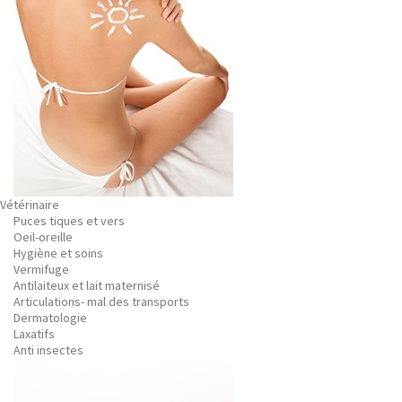
Vétérinaire
Puces tiques et vers
Oeil-oreille
Hygiène et soins
Vermifuge
Antilaiteux et lait maternisé
Articulations- mal des transports
Dermatologie
Laxatifs
Anti insectes