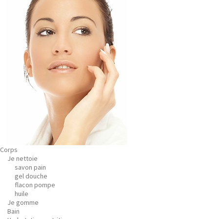
Corps
Je nettoie
savon pain
gel douche
flacon pompe
huile
Je gomme
Bain