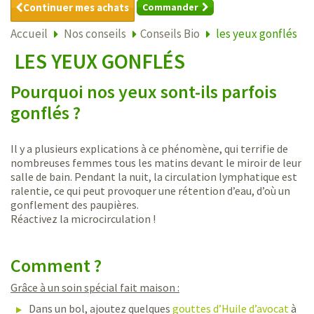
Continuer mes achats
Commander
Accueil
Nos conseils
Conseils Bio
les yeux gonflés
LES YEUX GONFLÉS
Pourquoi nos yeux sont-ils parfois
gonflés ?
Il y a plusieurs explications à ce phénomène, qui terrifie de
nombreuses femmes tous les matins devant le miroir de leur
salle de bain. Pendant la nuit, la circulation lymphatique est
ralentie, ce qui peut provoquer une rétention d’eau, d’où un
gonflement des paupières.
Réactivez la microcirculation !
Comment ?
Grâce à un soin spécial fait maison :
Dans un bol, ajoutez quelques
gouttes d’Huile d’avocat
à