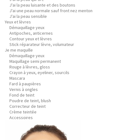
J'ai la peau luisante et des boutons
J'ai une peau normale sauf front nez menton
J'ai la peau sensible
Yeux et lèvres
Démaquillage yeux
Antipoches, anticernes
Contour yeux et lèvres
Stick réparateur lèvre, volumateur
Je me maquille
Démaquillage yeux
Maquillage semi permanent
Rouge à lèvres, gloss
Crayon à yeux, eyeliner, sourcils
Mascara
Fard à paupières
Vernis à ongles
Fond de teint
Poudre de teint, blush
Correcteur de teint
Crème teintée
Accessoires