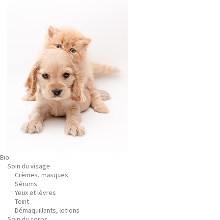
Bio
Soin du visage
Crèmes, masques
Sérums
Yeux et lèvres
Teint
Démaquillants, lotions
Soin du corps