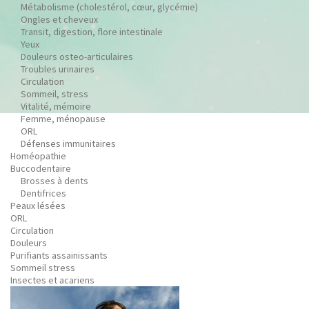
Métabolisme (cholestérol, cœur, glycémie)
Ongles et cheveux
Transit, digestion, flore intestinale
Yeux
Douleurs osteo-articulaires
Troubles urinaires
Circulation
Sommeil, stress
Vitalité, mémoire
Femme, ménopause
ORL
Défenses immunitaires
Homéopathie
Buccodentaire
Brosses à dents
Dentifrices
Peaux lésées
ORL
Circulation
Douleurs
Purifiants assainissants
Sommeil stress
Insectes et acariens