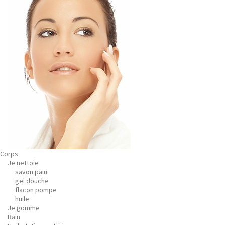
Corps
Je nettoie
savon pain
gel douche
flacon pompe
huile
Je gomme
Bain