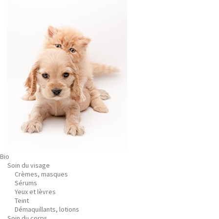
Bio
Soin du visage
Crèmes, masques
Sérums
Yeux et lèvres
Teint
Démaquillants, lotions
Soin du corps