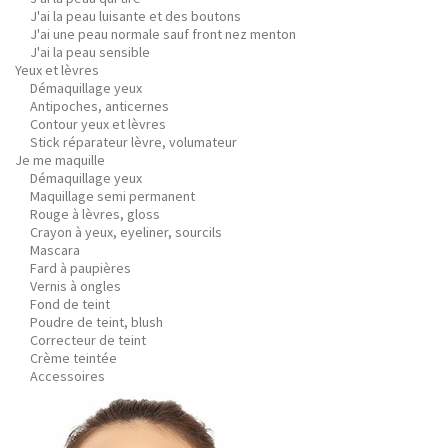
J'ai la peau luisante et des boutons
J'ai une peau normale sauf front nez menton
J'ai la peau sensible
Yeux et lèvres
Démaquillage yeux
Antipoches, anticernes
Contour yeux et lèvres
Stick réparateur lèvre, volumateur
Je me maquille
Démaquillage yeux
Maquillage semi permanent
Rouge à lèvres, gloss
Crayon à yeux, eyeliner, sourcils
Mascara
Fard à paupières
Vernis à ongles
Fond de teint
Poudre de teint, blush
Correcteur de teint
Crème teintée
Accessoires