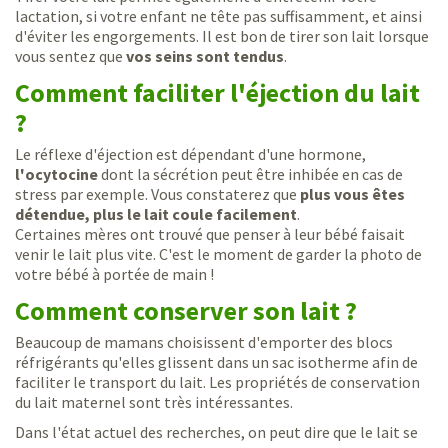
lactation, si votre enfant ne tête pas suffisamment, et ainsi
d'éviter les engorgements. Il est bon de tirer son lait lorsque
vous sentez que
vos seins sont tendus
.
Comment faciliter l'éjection du lait
?
Le réflexe d'éjection est dépendant d'une hormone,
l'ocytocine
dont la sécrétion peut être inhibée en cas de
stress par exemple. Vous constaterez que
plus vous êtes
détendue, plus le lait coule facilement
.
Certaines mères ont trouvé que penser à leur bébé faisait
venir le lait plus vite. C'est le moment de garder la photo de
votre bébé à portée de main !
Comment conserver son lait ?
Beaucoup de mamans choisissent d'emporter des blocs
réfrigérants qu'elles glissent dans un sac isotherme afin de
faciliter le transport du lait. Les propriétés de conservation
du lait maternel sont très intéressantes.
Dans l'état actuel des recherches, on peut dire que le lait se