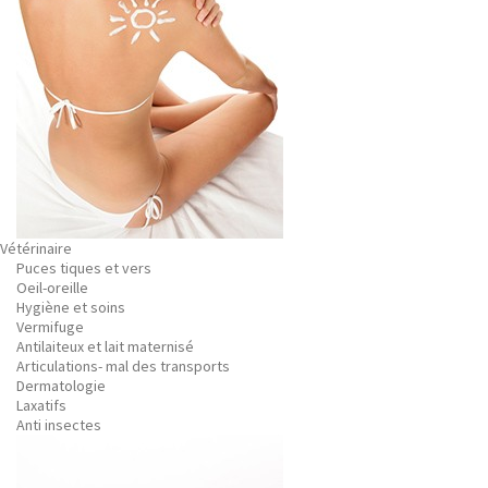
Vétérinaire
Puces tiques et vers
Oeil-oreille
Hygiène et soins
Vermifuge
Antilaiteux et lait maternisé
Articulations- mal des transports
Dermatologie
Laxatifs
Anti insectes