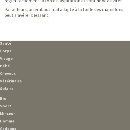
régler facilement la force d'aspiration et sont donc à éviter.
Par ailleurs, un embout mal adapté à la taille des mamelons
peut s'avérer blessant.
Santé
Corps
Visage
Bébé
Cheveux
Vétérinaire
Solaire
Bio
Sport
Minceur
Homme
Cadeaux