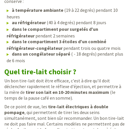
conserve :
à température ambiante
(19 à 22 degrés) pendant 10
heures
au réfrigérateur
(40 à 4 degrés) pendant 8 jours
dans le compartiment pour surgelés d'un
réfrigérateur
pendant 2 semaines
dans le compartiment 3 étoiles d'un combiné
réfrigérateur-congélateur
pendant trois ou quatre mois
dans un congélateur séparé
( - 18 degrés) pendant plus
de 6 mois
Quel tire-lait choisir ?
Un bon tire-lait doit être efficace, c'est à dire qu'il doit
déclencher rapidement le réflexe d'éjection, et permettre à
la mère de
tirer son lait en 10-20 minutes maximum
(le
temps de la pause café en somme).
De ce point de vue, les
tire-lait électriques à double
pompage
, qui permettent de tirer les deux seins
simultanément, sont bien sûr recommander. Un bon tire-lait
ne doit pas faire mal. Certains modèles ne permettent pas de