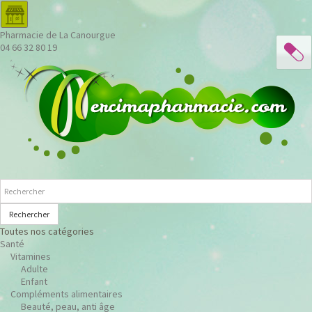
Pharmacie de La Canourgue
04 66 32 80 19
Rechercher
Toutes nos catégories
Santé
Vitamines
Adulte
Enfant
Compléments alimentaires
Beauté, peau, anti âge