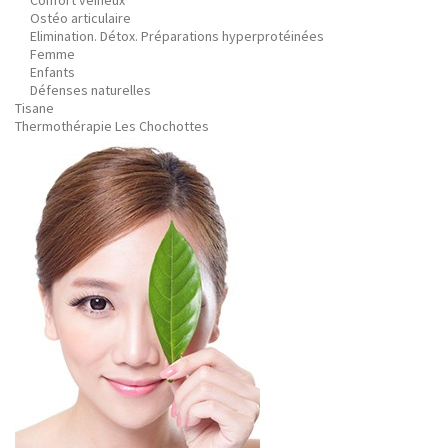
Confort veineux
Ostéo articulaire
Elimination. Détox. Préparations hyperprotéinées
Femme
Enfants
Défenses naturelles
Tisane
Thermothérapie Les Chochottes