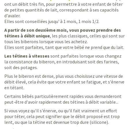
ont un débit très fin, pour permettre à votre enfant de téter
de petites quantités de lait, correspondant à ses capacités
d'avaler.
Elles sont conseillées jusqu' à 1 mois, 1 mois 1/2.
A partir de son deuxième mois, vous pouvez prendre des
tétines à débit unique
, les plus classiques, celles qui sont sur
tous les biberons lorsque vous les achetez.
Elles sont parfaites, tant que votre bébé ne prend que du lait.
Les tétines à vitesses
sont parfaites lorsque vous changez
la consistance du biberon, en introduisant soit des farines,
soit des potages.
Plus le biberon est dense, plus vous choisissez une vitesse de
débit élevé, cela évite que votre enfant se fatigue, et s'énerve
en tétant.
Certains bébés particulièrement rapides vous demanderont
peut-être d'avoir rapidement des tétines à débit variable...
Si vous voyez qu'il s'énerve, ou qu'il fait vraiment un effort
pour téter, cela peut signifier que le débit proposé est trop
lent, ou que la tétine est devenue trop dure (silicone).