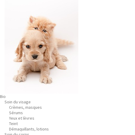
Bio
Soin du visage
Crèmes, masques
Sérums
Yeux et lèvres
Teint
Démaquillants, lotions
Soin du corps