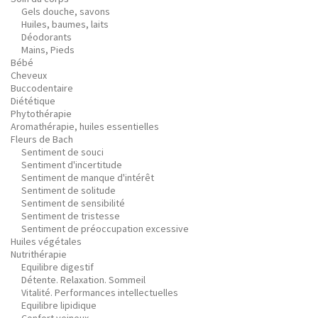
Gels douche, savons
Huiles, baumes, laits
Déodorants
Mains, Pieds
Bébé
Cheveux
Buccodentaire
Diététique
Phytothérapie
Aromathérapie, huiles essentielles
Fleurs de Bach
Sentiment de souci
Sentiment d'incertitude
Sentiment de manque d'intérêt
Sentiment de solitude
Sentiment de sensibilité
Sentiment de tristesse
Sentiment de préoccupation excessive
Huiles végétales
Nutrithérapie
Equilibre digestif
Détente. Relaxation. Sommeil
Vitalité. Performances intellectuelles
Equilibre lipidique