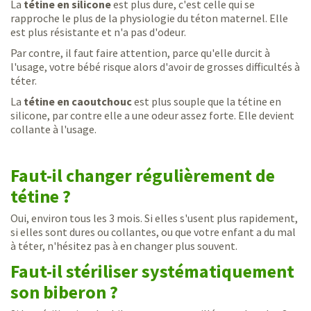
La
tétine en silicone
est plus dure, c'est celle qui se
rapproche le plus de la physiologie du téton maternel. Elle
est plus résistante et n'a pas d'odeur.
Par contre, il faut faire attention, parce qu'elle durcit à
l'usage, votre bébé risque alors d'avoir de grosses difficultés à
téter.
La
tétine en caoutchouc
est plus souple que la tétine en
silicone, par contre elle a une odeur assez forte. Elle devient
collante à l'usage.
Faut-il changer régulièrement de
tétine ?
Oui, environ tous les 3 mois. Si elles s'usent plus rapidement,
si elles sont dures ou collantes, ou que votre enfant a du mal
à téter, n'hésitez pas à en changer plus souvent.
Faut-il stériliser systématiquement
son biberon ?