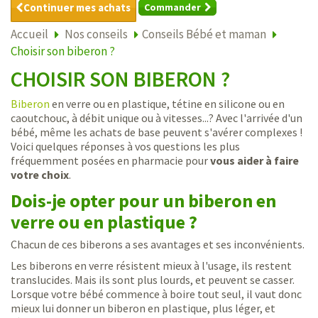
Continuer mes achats
Commander
Accueil
Nos conseils
Conseils Bébé et maman
Choisir son biberon ?
CHOISIR SON BIBERON ?
Biberon
en verre ou en plastique, tétine en silicone ou en
caoutchouc, à débit unique ou à vitesses...? Avec l'arrivée d'un
bébé, même les achats de base peuvent s'avérer complexes !
Voici quelques réponses à vos questions les plus
fréquemment posées en pharmacie pour
vous aider à faire
votre choix
.
Dois-je opter pour un biberon en
verre ou en plastique ?
Chacun de ces biberons a ses avantages et ses inconvénients.
Les biberons en verre résistent mieux à l'usage, ils restent
translucides. Mais ils sont plus lourds, et peuvent se casser.
Lorsque votre bébé commence à boire tout seul, il vaut donc
mieux lui donner un biberon en plastique, plus léger, et