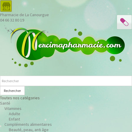
Pharmacie de La Canourgue
04 66 32 80 19
Rechercher
Toutes nos catégories
Santé
Vitamines
Adulte
Enfant
Compléments alimentaires
Beauté, peau, anti âge