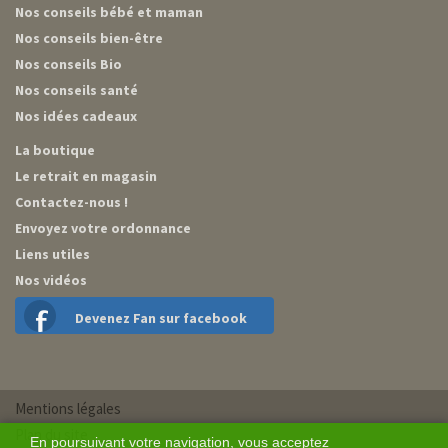
Nos conseils bébé et maman
Nos conseils bien-être
Nos conseils Bio
Nos conseils santé
Nos idées cadeaux
La boutique
Le retrait en magasin
Contactez-nous !
Envoyez votre ordonnance
Liens utiles
Nos vidéos
Devenez Fan sur facebook
Mentions légales
Plan du site
En poursuivant votre navigation, vous acceptez