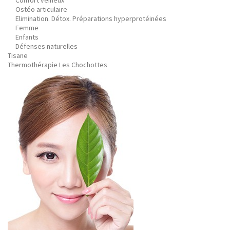
Confort veineux
Ostéo articulaire
Elimination. Détox. Préparations hyperprotéinées
Femme
Enfants
Défenses naturelles
Tisane
Thermothérapie Les Chochottes