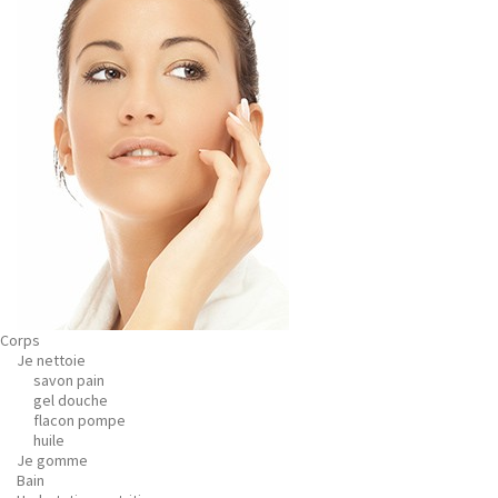
Corps
Je nettoie
savon pain
gel douche
flacon pompe
huile
Je gomme
Bain