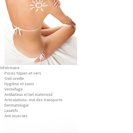
Vétérinaire
Puces tiques et vers
Oeil-oreille
Hygiène et soins
Vermifuge
Antilaiteux et lait maternisé
Articulations- mal des transports
Dermatologie
Laxatifs
Anti insectes