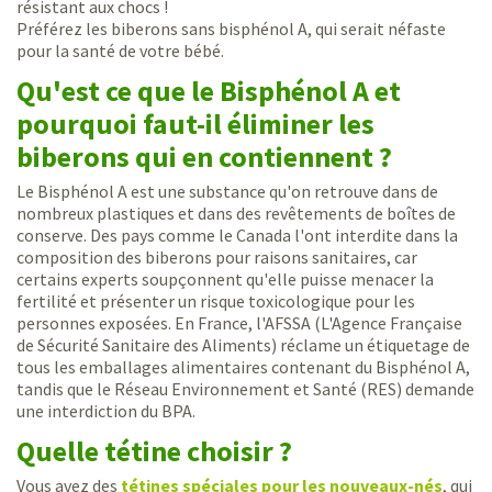
résistant aux chocs !
Préférez les biberons sans bisphénol A, qui serait néfaste
pour la santé de votre bébé.
Qu'est ce que le Bisphénol A et
pourquoi faut-il éliminer les
biberons qui en contiennent ?
Le Bisphénol A est une substance qu'on retrouve dans de
nombreux plastiques et dans des revêtements de boîtes de
conserve. Des pays comme le Canada l'ont interdite dans la
composition des biberons pour raisons sanitaires, car
certains experts soupçonnent qu'elle puisse menacer la
fertilité et présenter un risque toxicologique pour les
personnes exposées. En France, l'AFSSA (L'Agence Française
de Sécurité Sanitaire des Aliments) réclame un étiquetage de
tous les emballages alimentaires contenant du Bisphénol A,
tandis que le Réseau Environnement et Santé (RES) demande
une interdiction du BPA.
Quelle tétine choisir ?
Vous avez des
tétines spéciales pour les nouveaux-nés
, qui