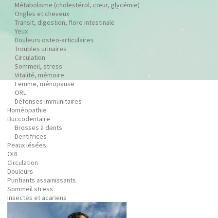
Métabolisme (cholestérol, cœur, glycémie)
Ongles et cheveux
Transit, digestion, flore intestinale
Yeux
Douleurs osteo-articulaires
Troubles urinaires
Circulation
Sommeil, stress
Vitalité, mémoire
Femme, ménopause
ORL
Défenses immunitaires
Homéopathie
Buccodentaire
Brosses à dents
Dentifrices
Peaux lésées
ORL
Circulation
Douleurs
Purifiants assainissants
Sommeil stress
Insectes et acariens