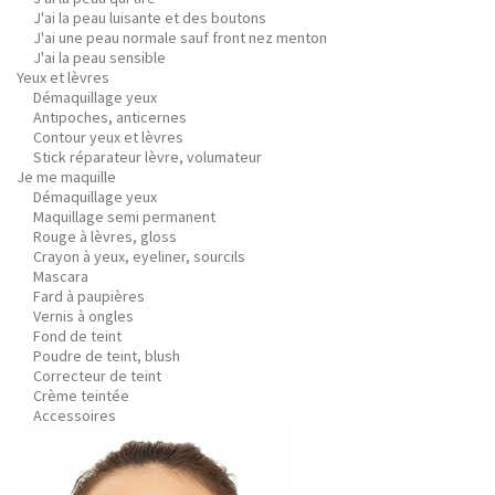
J'ai la peau luisante et des boutons
J'ai une peau normale sauf front nez menton
J'ai la peau sensible
Yeux et lèvres
Démaquillage yeux
Antipoches, anticernes
Contour yeux et lèvres
Stick réparateur lèvre, volumateur
Je me maquille
Démaquillage yeux
Maquillage semi permanent
Rouge à lèvres, gloss
Crayon à yeux, eyeliner, sourcils
Mascara
Fard à paupières
Vernis à ongles
Fond de teint
Poudre de teint, blush
Correcteur de teint
Crème teintée
Accessoires