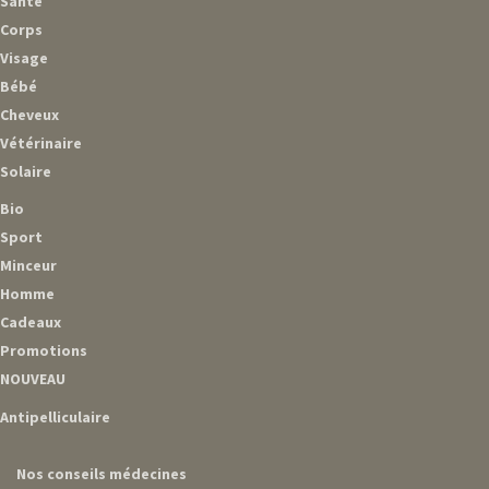
Santé
Corps
Visage
Bébé
Cheveux
Vétérinaire
Solaire
Bio
Sport
Minceur
Homme
Cadeaux
Promotions
NOUVEAU
Antipelliculaire
Nos conseils médecines